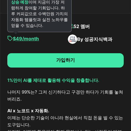
상승 예정
이며 지금이 가장 저
렴하게 참여할 기회입니다. 하
루 커피값으로 수백만원 가치의
자동화 템플릿과 실전 노하우를
얻을 수 있습니다.
프라이빗 커뮤니티
52 멤버
$49/month
By 성공지식백과
가입하기
1%만이 AI를 제대로 활용해 수익을 창출합니다.
나머지 99%는? 그저 신기하다고 구경만 하다가 기회를 놓쳐
버리죠.
AI x 노코드 x 자동화.
이제는 단순한 기술이 아니라 현실에서 직접 돈을 벌 수 있는
도구입니다.